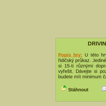
DRIVI
Popis hry:
U této hr
řidičský průkaz. Jediné
si 15-ti různými dop
vyřešit. Dávejte si p
budete mít minimum č
Stáhnout