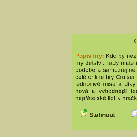
Popis hry:
Kdo by nezn
hry dětství. Tady máte m
podobě a samozřejmě
celé online hry Cruiser
jednotlivé mise a dík
nová a výhodnější te
nepřátelské flotily hra
Stáhnout