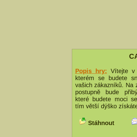
C
Popis hry:
Vítejte 
kterém se budete snaž
vašich zákazníků. Na 
postupně bude přibý
které budete moci ser
tím větší dýško získát
Stáhnout