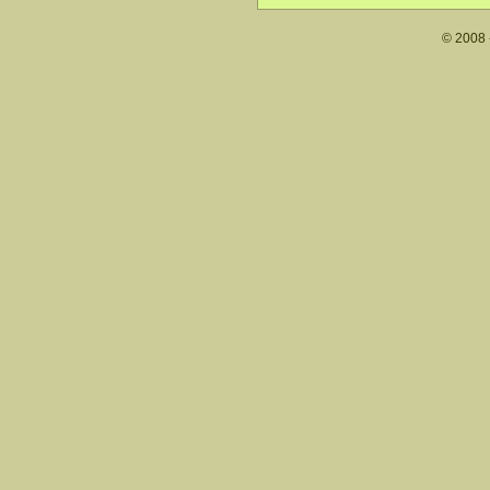
© 2008 